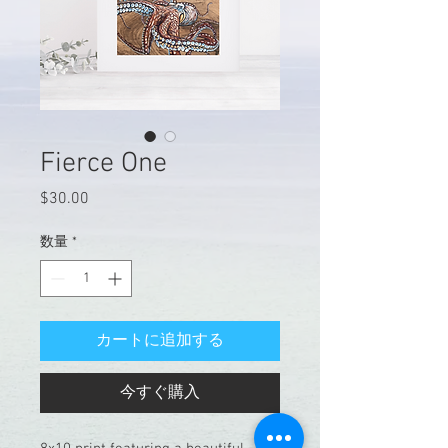
Fierce One
$30.00
価
格
数量
*
カートに追加する
今すぐ購入