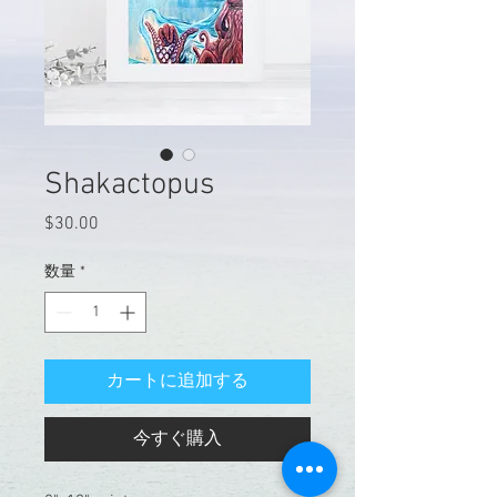
Shakactopus
$30.00
価
格
数量
*
カートに追加する
今すぐ購入